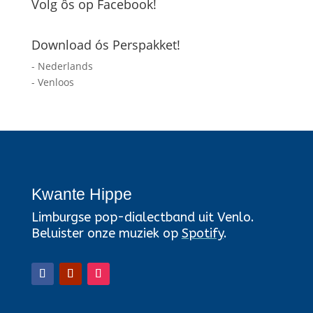
Volg ôs op Facebook!
Download ós Perspakket!
- Nederlands
- Venloos
Kwante Hippe
Limburgse pop-dialectband uit Venlo.
Beluister onze muziek op
Spotify
.